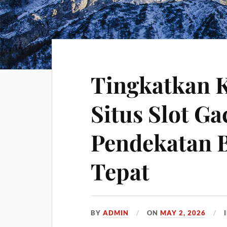
Tingkatkan 
Situs Slot G
Pendekatan 
Tepat
BY
ADMIN
ON
MAY 2, 2026