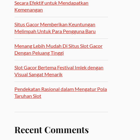
Secara Efektif untuk Mendapatkan
Kemenangan
Situs Gacor Memberikan Keuntungan
Melimpah Untuk Para Pengguna Baru
Menang Lebih Mudah Di Situs Slot Gacor
Dengan Peluang Tinggi
Slot Gacor Bertema Festival Imlek dengan
Visual Sangat Menarik
Pendekatan Rasional dalam Mengatur Pola
Taruhan Slot
Recent Comments