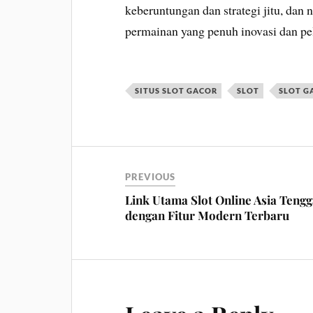
keberuntungan dan strategi jitu, dan 
permainan yang penuh inovasi dan pel
SITUS SLOT GACOR
SLOT
SLOT G
PREVIOUS
Link Utama Slot Online Asia Teng
dengan Fitur Modern Terbaru