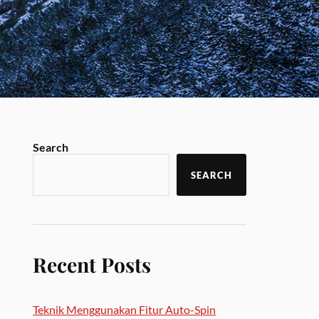
Search
SEARCH
Recent Posts
Teknik Menggunakan Fitur Auto-Spin