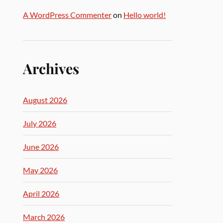
A WordPress Commenter
on
Hello world!
Archives
August 2026
July 2026
June 2026
May 2026
April 2026
March 2026