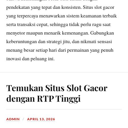
pendekatan yang tepat dan konsisten. Situs slot gacor
yang terpercaya menawarkan sistem keamanan terbaik
serta transaksi cepat, sehingga tidak perlu ragu saat
menyetor maupun menarik kemenangan. Gabungkan
keberuntungan dan strategi jitu, dan nikmati sensasi
menang besar setiap hari dari permainan yang penuh
inovasi dan peluang ini.
Temukan Situs Slot Gacor
dengan RTP Tinggi
ADMIN
APRIL 13, 2026