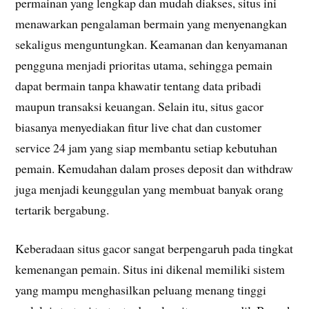
permainan yang lengkap dan mudah diakses, situs ini
menawarkan pengalaman bermain yang menyenangkan
sekaligus menguntungkan. Keamanan dan kenyamanan
pengguna menjadi prioritas utama, sehingga pemain
dapat bermain tanpa khawatir tentang data pribadi
maupun transaksi keuangan. Selain itu, situs gacor
biasanya menyediakan fitur live chat dan customer
service 24 jam yang siap membantu setiap kebutuhan
pemain. Kemudahan dalam proses deposit dan withdraw
juga menjadi keunggulan yang membuat banyak orang
tertarik bergabung.
Keberadaan situs gacor sangat berpengaruh pada tingkat
kemenangan pemain. Situs ini dikenal memiliki sistem
yang mampu menghasilkan peluang menang tinggi