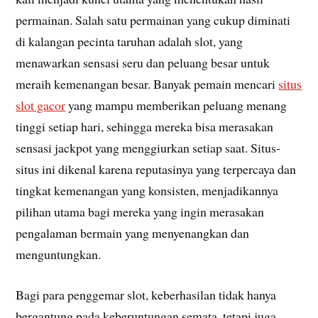
permainan. Salah satu permainan yang cukup diminati
di kalangan pecinta taruhan adalah slot, yang
menawarkan sensasi seru dan peluang besar untuk
meraih kemenangan besar. Banyak pemain mencari
situs
slot gacor
yang mampu memberikan peluang menang
tinggi setiap hari, sehingga mereka bisa merasakan
sensasi jackpot yang menggiurkan setiap saat. Situs-
situs ini dikenal karena reputasinya yang terpercaya dan
tingkat kemenangan yang konsisten, menjadikannya
pilihan utama bagi mereka yang ingin merasakan
pengalaman bermain yang menyenangkan dan
menguntungkan.
Bagi para penggemar slot, keberhasilan tidak hanya
bergantung pada keberuntungan semata, tetapi juga