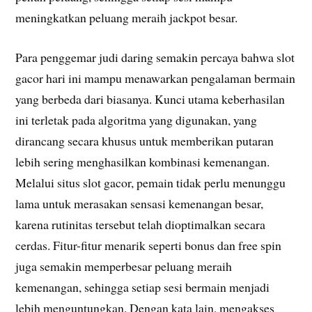
meningkatkan peluang meraih jackpot besar.
Para penggemar judi daring semakin percaya bahwa slot
gacor hari ini mampu menawarkan pengalaman bermain
yang berbeda dari biasanya. Kunci utama keberhasilan
ini terletak pada algoritma yang digunakan, yang
dirancang secara khusus untuk memberikan putaran
lebih sering menghasilkan kombinasi kemenangan.
Melalui situs slot gacor, pemain tidak perlu menunggu
lama untuk merasakan sensasi kemenangan besar,
karena rutinitas tersebut telah dioptimalkan secara
cerdas. Fitur-fitur menarik seperti bonus dan free spin
juga semakin memperbesar peluang meraih
kemenangan, sehingga setiap sesi bermain menjadi
lebih menguntungkan. Dengan kata lain, mengakses