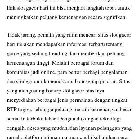
link slot gacor hari ini bisa menjadi langkah tepat untuk
meningkatkan peluang kemenangan secara signifikan.
Tidak jarang, pemain yang rutin mencari situs slot gacor
hari ini akan mendapatkan informasi terbaru tentang
game yang sedang trending dan memberikan peluang
kemenangan tinggi. Melalui berbagai forum dan
komunitas judi online, para bettor berbagi pengalaman
dan strategi untuk memaksimalkan setiap putaran. Situs
yang mengusung konsep slot gacor biasanya
menyediakan berbagai jenis permainan dengan tingkat
RTP tinggi, sehingga peluang meraih kemenangan besar
semakin terbuka lebar. Dengan dukungan teknologi
canggih, akses yang mudah, dan layanan pelanggan yang
ramah, platform ini mampu memenuhi kebutuhan para