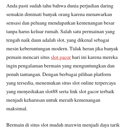
Anda pasti sudah tahu bahwa dunia perjudian daring
semakin diminati banyak orang karena menawarkan
sensasi dan peluang mendapatkan kemenangan besar
tanpa harus keluar rumah. Salah satu permainan yang
tengah naik daun adalah slot, yang dikenal sebagai
mesin keberuntungan modern. Tidak heran jika banyak
pemain mencari situs
slot gacor
hari ini karena mereka
ingin pengalaman bermain yang menguntungkan dan
penuh tantangan. Dengan berbagai pilihan platform
yang tersedia, menemukan situs slot online terpercaya
yang menyediakan slot88 serta link slot gacor terbaik
menjadi keharusan untuk meraih kemenangan
maksimal.
Bermain di situs slot mudah maxwin menjadi daya tarik