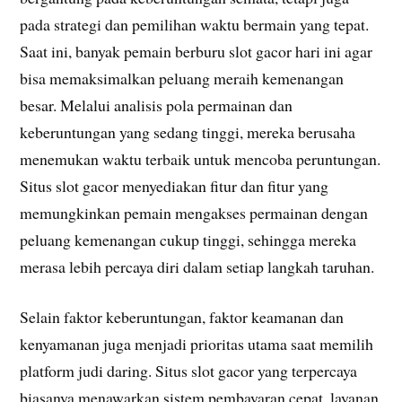
pada strategi dan pemilihan waktu bermain yang tepat.
Saat ini, banyak pemain berburu slot gacor hari ini agar
bisa memaksimalkan peluang meraih kemenangan
besar. Melalui analisis pola permainan dan
keberuntungan yang sedang tinggi, mereka berusaha
menemukan waktu terbaik untuk mencoba peruntungan.
Situs slot gacor menyediakan fitur dan fitur yang
memungkinkan pemain mengakses permainan dengan
peluang kemenangan cukup tinggi, sehingga mereka
merasa lebih percaya diri dalam setiap langkah taruhan.
Selain faktor keberuntungan, faktor keamanan dan
kenyamanan juga menjadi prioritas utama saat memilih
platform judi daring. Situs slot gacor yang terpercaya
biasanya menawarkan sistem pembayaran cepat, layanan