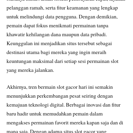
pelanggan ramah, serta fitur keamanan yang lengkap
untuk melindungi data pengguna. Dengan demikian,
pemain dapat fokus menikmati permainan tanpa
khawatir kehilangan dana maupun data pribadi.
Keunggulan ini menjadikan situs tersebut sebagai
destinasi utama bagi mereka yang ingin meraih
keuntungan maksimal dari setiap sesi permainan slot
yang mereka jalankan.
Akhirnya, tren bermain slot gacor hari ini semakin
menunjukkan perkembangan pesat seiring dengan
kemajuan teknologi digital. Berbagai inovasi dan fitur
baru hadir untuk memudahkan pemain dalam
mengakses permainan favorit mereka kapan saja dan di
mana saja. Dengan adanya situs slot gacor yang