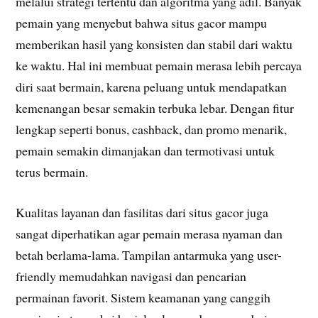
melalui strategi tertentu dan algoritma yang adil. Banyak
pemain yang menyebut bahwa situs gacor mampu
memberikan hasil yang konsisten dan stabil dari waktu
ke waktu. Hal ini membuat pemain merasa lebih percaya
diri saat bermain, karena peluang untuk mendapatkan
kemenangan besar semakin terbuka lebar. Dengan fitur
lengkap seperti bonus, cashback, dan promo menarik,
pemain semakin dimanjakan dan termotivasi untuk
terus bermain.
Kualitas layanan dan fasilitas dari situs gacor juga
sangat diperhatikan agar pemain merasa nyaman dan
betah berlama-lama. Tampilan antarmuka yang user-
friendly memudahkan navigasi dan pencarian
permainan favorit. Sistem keamanan yang canggih