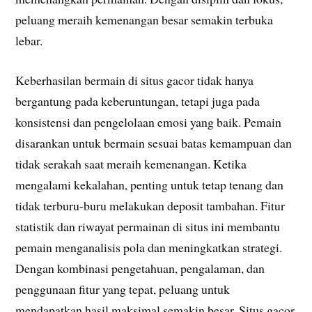
peluang meraih kemenangan besar semakin terbuka
lebar.
Keberhasilan bermain di situs gacor tidak hanya
bergantung pada keberuntungan, tetapi juga pada
konsistensi dan pengelolaan emosi yang baik. Pemain
disarankan untuk bermain sesuai batas kemampuan dan
tidak serakah saat meraih kemenangan. Ketika
mengalami kekalahan, penting untuk tetap tenang dan
tidak terburu-buru melakukan deposit tambahan. Fitur
statistik dan riwayat permainan di situs ini membantu
pemain menganalisis pola dan meningkatkan strategi.
Dengan kombinasi pengetahuan, pengalaman, dan
penggunaan fitur yang tepat, peluang untuk
mendapatkan hasil maksimal semakin besar. Situs gacor