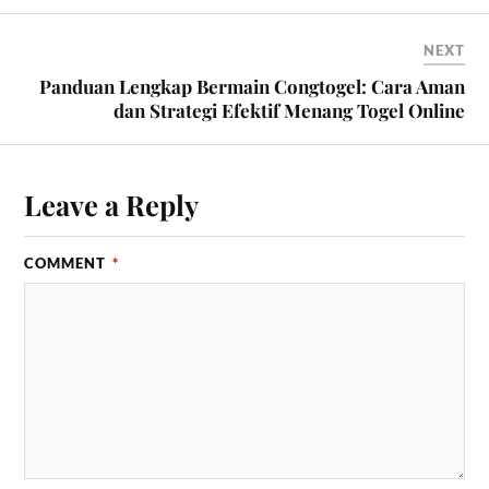
NEXT
Panduan Lengkap Bermain Congtogel: Cara Aman
dan Strategi Efektif Menang Togel Online
Leave a Reply
COMMENT
*