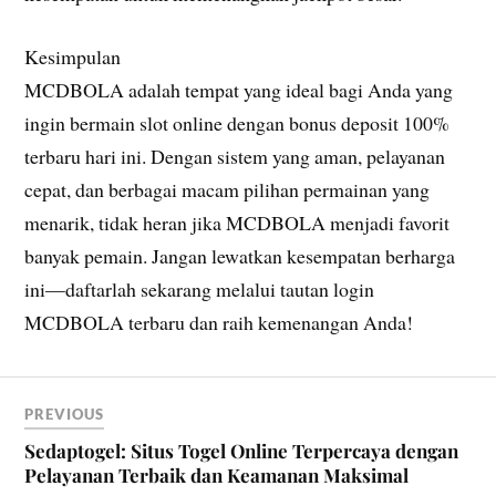
Kesimpulan
MCDBOLA adalah tempat yang ideal bagi Anda yang
ingin bermain slot online dengan bonus deposit 100%
terbaru hari ini. Dengan sistem yang aman, pelayanan
cepat, dan berbagai macam pilihan permainan yang
menarik, tidak heran jika MCDBOLA menjadi favorit
banyak pemain. Jangan lewatkan kesempatan berharga
ini—daftarlah sekarang melalui tautan login
MCDBOLA terbaru dan raih kemenangan Anda!
PREVIOUS
Sedaptogel: Situs Togel Online Terpercaya dengan
Pelayanan Terbaik dan Keamanan Maksimal