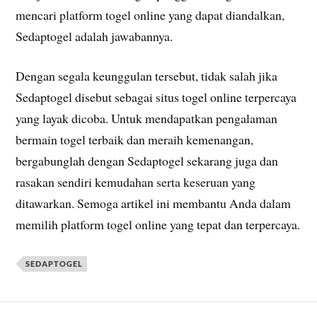
mencari platform togel online yang dapat diandalkan,
Sedaptogel adalah jawabannya.
Dengan segala keunggulan tersebut, tidak salah jika
Sedaptogel disebut sebagai situs togel online terpercaya
yang layak dicoba. Untuk mendapatkan pengalaman
bermain togel terbaik dan meraih kemenangan,
bergabunglah dengan Sedaptogel sekarang juga dan
rasakan sendiri kemudahan serta keseruan yang
ditawarkan. Semoga artikel ini membantu Anda dalam
memilih platform togel online yang tepat dan terpercaya.
SEDAPTOGEL