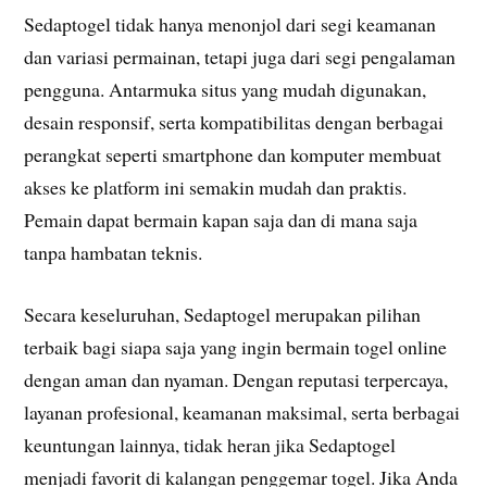
Sedaptogel tidak hanya menonjol dari segi keamanan
dan variasi permainan, tetapi juga dari segi pengalaman
pengguna. Antarmuka situs yang mudah digunakan,
desain responsif, serta kompatibilitas dengan berbagai
perangkat seperti smartphone dan komputer membuat
akses ke platform ini semakin mudah dan praktis.
Pemain dapat bermain kapan saja dan di mana saja
tanpa hambatan teknis.
Secara keseluruhan, Sedaptogel merupakan pilihan
terbaik bagi siapa saja yang ingin bermain togel online
dengan aman dan nyaman. Dengan reputasi terpercaya,
layanan profesional, keamanan maksimal, serta berbagai
keuntungan lainnya, tidak heran jika Sedaptogel
menjadi favorit di kalangan penggemar togel. Jika Anda