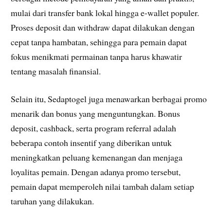
mulai dari transfer bank lokal hingga e-wallet populer.
Proses deposit dan withdraw dapat dilakukan dengan
cepat tanpa hambatan, sehingga para pemain dapat
fokus menikmati permainan tanpa harus khawatir
tentang masalah finansial.
Selain itu, Sedaptogel juga menawarkan berbagai promo
menarik dan bonus yang menguntungkan. Bonus
deposit, cashback, serta program referral adalah
beberapa contoh insentif yang diberikan untuk
meningkatkan peluang kemenangan dan menjaga
loyalitas pemain. Dengan adanya promo tersebut,
pemain dapat memperoleh nilai tambah dalam setiap
taruhan yang dilakukan.