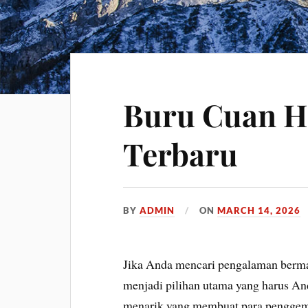
Buru Cuan Ha
Terbaru
BY
ADMIN
ON
MARCH 14, 2026
Jika Anda mencari pengalaman bermai
menjadi pilihan utama yang harus And
menarik yang membuat para penggema