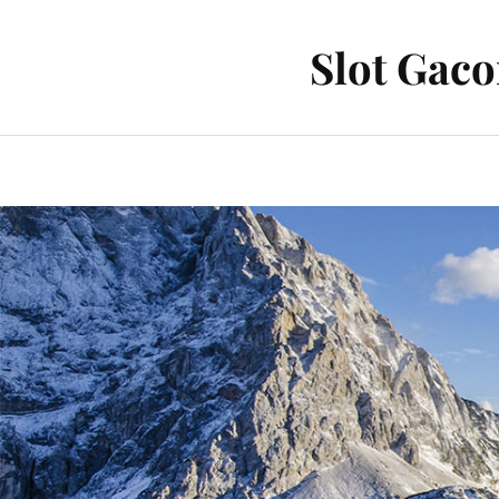
Slot Gaco