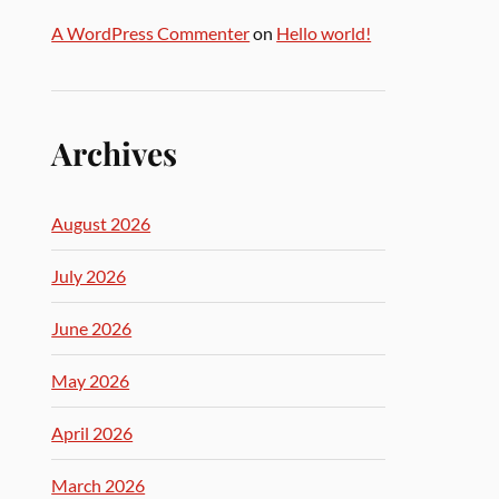
A WordPress Commenter
on
Hello world!
Archives
August 2026
July 2026
June 2026
May 2026
April 2026
March 2026