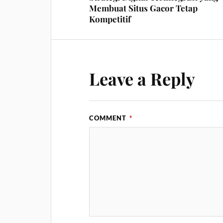
Membuat Situs Gacor Tetap
Kompetitif
Leave a Reply
COMMENT
*