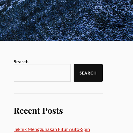
Search
SEARCH
Recent Posts
Teknik Menggunakan Fitur Auto-Spin