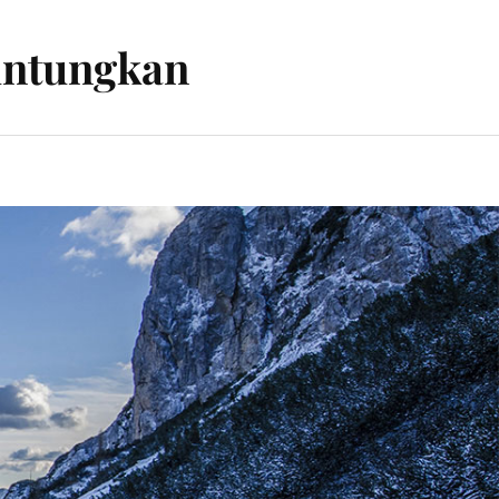
guntungkan