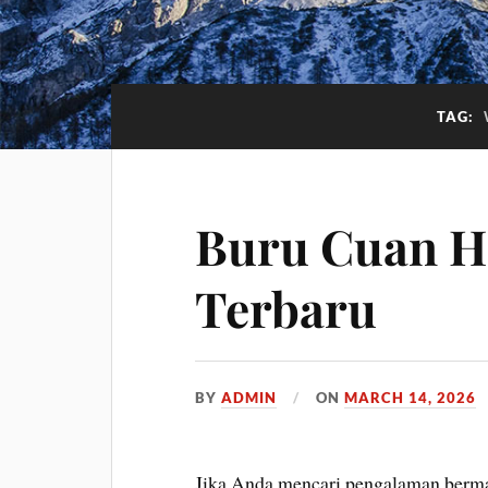
TAG:
Buru Cuan Ha
Terbaru
BY
ADMIN
ON
MARCH 14, 2026
Jika Anda mencari pengalaman bermai