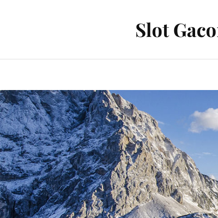
Slot Gaco