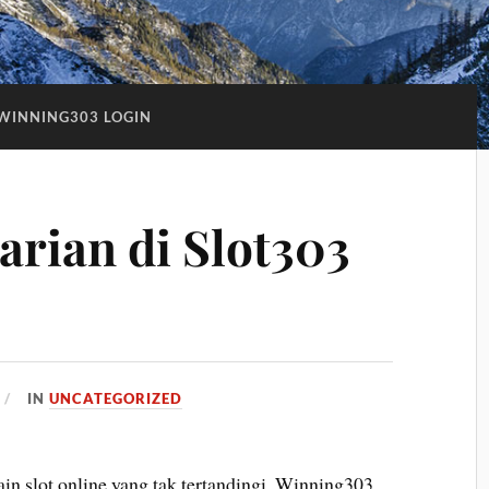
WINNING303 LOGIN
rian di Slot303
IN
UNCATEGORIZED
n slot online yang tak tertandingi, Winning303