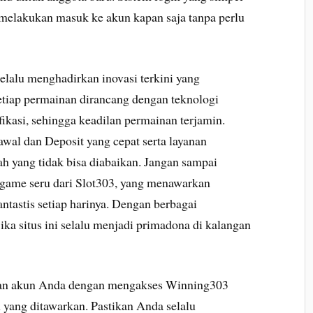
elakukan masuk ke akun kapan saja tanpa perlu
selalu menghadirkan inovasi terkini yang
 Setiap permainan dirancang dengan teknologi
ikasi, sehingga keadilan permainan terjamin.
awal dan Deposit yang cepat serta layanan
h yang tidak bisa diabaikan. Jangan sampai
 game seru dari Slot303, yang menawarkan
ntastis setiap harinya. Dengan berbagai
ika situs ini selalu menjadi primadona di kalangan
ifkan akun Anda dengan mengakses Winning303
yang ditawarkan. Pastikan Anda selalu