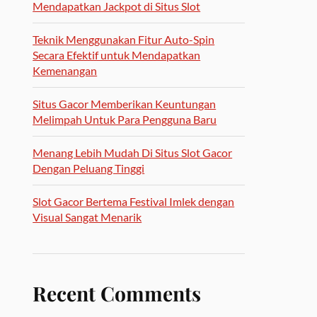
Mendapatkan Jackpot di Situs Slot
Teknik Menggunakan Fitur Auto-Spin
Secara Efektif untuk Mendapatkan
Kemenangan
Situs Gacor Memberikan Keuntungan
Melimpah Untuk Para Pengguna Baru
Menang Lebih Mudah Di Situs Slot Gacor
Dengan Peluang Tinggi
Slot Gacor Bertema Festival Imlek dengan
Visual Sangat Menarik
Recent Comments