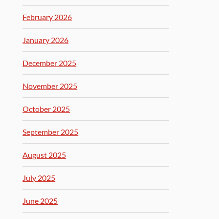
February 2026
January 2026
December 2025
November 2025
October 2025
September 2025
August 2025
July 2025
June 2025