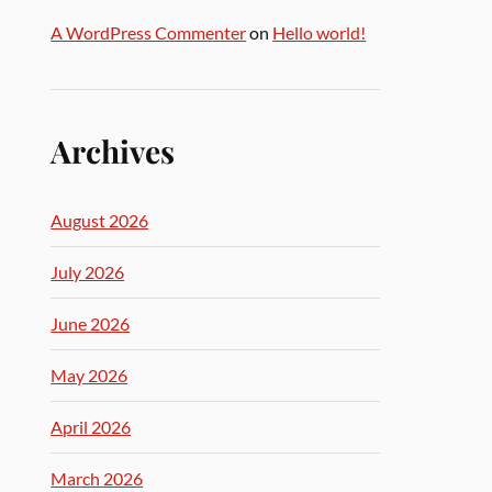
A WordPress Commenter
on
Hello world!
Archives
August 2026
July 2026
June 2026
May 2026
April 2026
March 2026