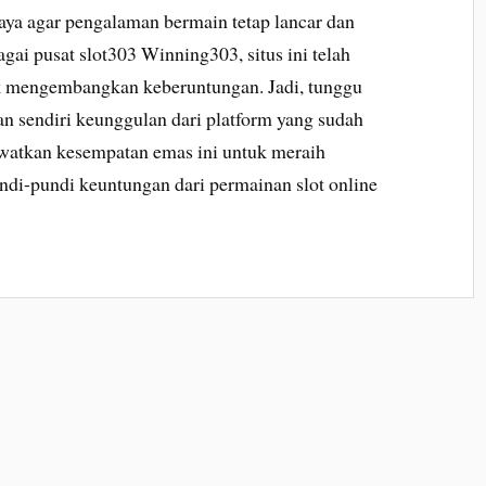
aya agar pengalaman bermain tetap lancar dan
gai pusat slot303 Winning303, situs ini telah
uk mengembangkan keberuntungan. Jadi, tunggu
an sendiri keunggulan dari platform yang sudah
ewatkan kesempatan emas ini untuk meraih
i-pundi keuntungan dari permainan slot online