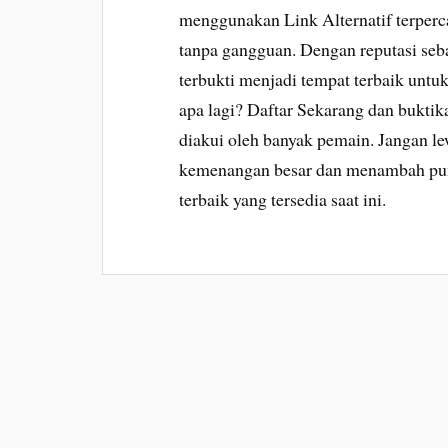
menggunakan Link Alternatif terperc
tanpa gangguan. Dengan reputasi seba
terbukti menjadi tempat terbaik unt
apa lagi? Daftar Sekarang dan buktik
diakui oleh banyak pemain. Jangan l
kemenangan besar dan menambah pund
terbaik yang tersedia saat ini.