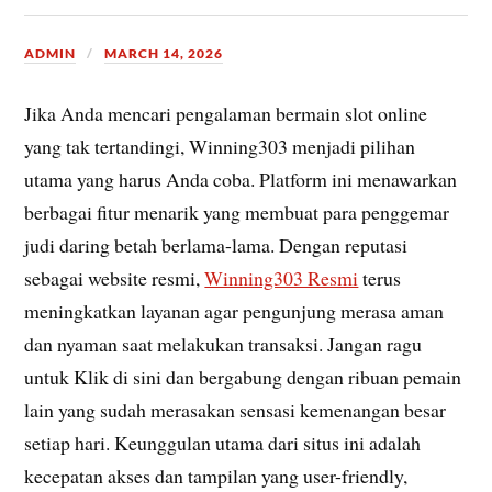
ADMIN
MARCH 14, 2026
Jika Anda mencari pengalaman bermain slot online
yang tak tertandingi, Winning303 menjadi pilihan
utama yang harus Anda coba. Platform ini menawarkan
berbagai fitur menarik yang membuat para penggemar
judi daring betah berlama-lama. Dengan reputasi
sebagai website resmi,
Winning303 Resmi
terus
meningkatkan layanan agar pengunjung merasa aman
dan nyaman saat melakukan transaksi. Jangan ragu
untuk Klik di sini dan bergabung dengan ribuan pemain
lain yang sudah merasakan sensasi kemenangan besar
setiap hari. Keunggulan utama dari situs ini adalah
kecepatan akses dan tampilan yang user-friendly,