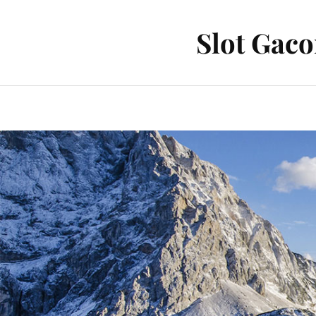
Slot Gaco