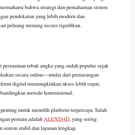
ai memahami bahwa strategi dan pemahaman sistem
gan pendekatan yang lebih modern dan
tkan peluang menang secara signifikan.
ari permainan tebak angka yang sudah populer sejak
lakukan secara online—mulai dari pemasangan
form digital memungkinkan akses lebih cepat,
 dibandingkan metode konvensional.
penting untuk memilih platform terpercaya. Salah
angan pemain adalah
ALEXIS4D
, yang sering
n sistem stabil dan layanan lengkap.