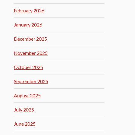
February 2026
January 2026
December 2025
November 2025
October 2025
September 2025
August 2025
July 2025
June 2025