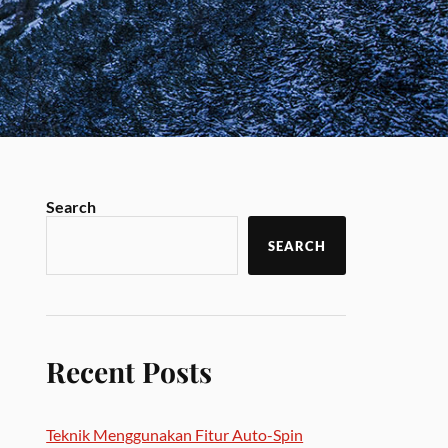
Search
SEARCH
Recent Posts
Teknik Menggunakan Fitur Auto-Spin