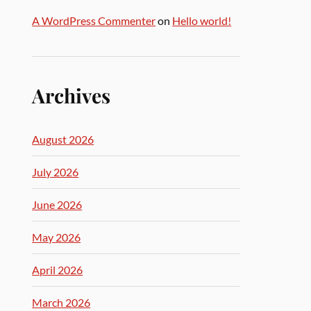
A WordPress Commenter
on
Hello world!
Archives
August 2026
July 2026
June 2026
May 2026
April 2026
March 2026