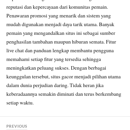
reputasi dan kepercayaan dari komunitas pemain.
Penawaran promosi yang menarik dan sistem yang
mudah digunakan menjadi daya tarik utama. Banyak
pemain yang mengandalkan situs ini sebagai sumber
penghasilan tambahan maupun hiburan semata. Fitur
live chat dan panduan lengkap membantu pengguna
memahami setiap fitur yang tersedia sehingga
meningkatkan peluang sukses. Dengan berbagai
keunggulan tersebut, situs gacor menjadi pilihan utama
dalam dunia perjudian daring. Tidak heran jika
keberadaannya semakin diminati dan terus berkembang
setiap waktu.
PREVIOUS