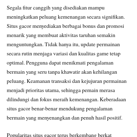
Segala fitur canggih yang disediakan mampu
meningkatkan peluang kemenangan secara signifikan.
Situs gacor menyediakan berbagai bonus dan promosi
menarik yang membuat aktivitas taruhan semakin
menguntungkan. Tidak hanya itu, update permainan
secara rutin menjaga variasi dan kualitas game tetap
optimal. Pengguna dapat menikmati pengalaman
bermain yang seru tanpa khawatir akan kehilangan
peluang. Keamanan transaksi dan kejujuran permainan
menjadi prioritas utama, sehingga pemain merasa
dilindungi dan fokus meraih kemenangan. Keberadaan
situs gacor benar-benar mendukung pengalaman
bermain yang menyenangkan dan penuh hasil positif.
Popularitas situs gacor terus berkembang berkat