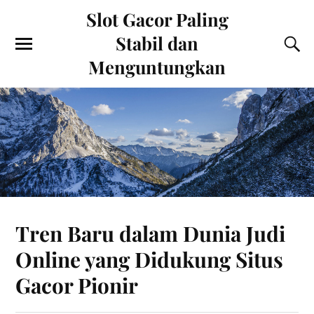
Slot Gacor Paling
Stabil dan
Menguntungkan
Tren Baru dalam Dunia Judi
Online yang Didukung Situs
Gacor Pionir