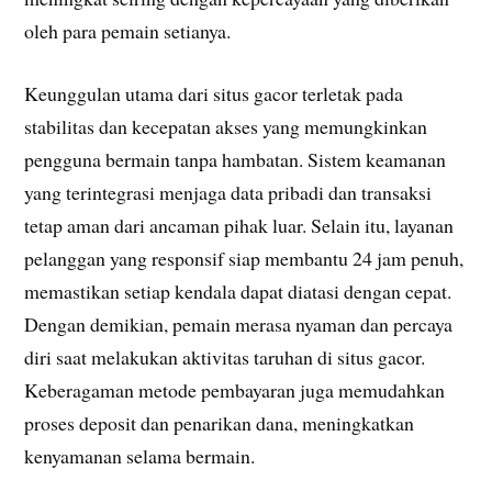
oleh para pemain setianya.
Keunggulan utama dari situs gacor terletak pada
stabilitas dan kecepatan akses yang memungkinkan
pengguna bermain tanpa hambatan. Sistem keamanan
yang terintegrasi menjaga data pribadi dan transaksi
tetap aman dari ancaman pihak luar. Selain itu, layanan
pelanggan yang responsif siap membantu 24 jam penuh,
memastikan setiap kendala dapat diatasi dengan cepat.
Dengan demikian, pemain merasa nyaman dan percaya
diri saat melakukan aktivitas taruhan di situs gacor.
Keberagaman metode pembayaran juga memudahkan
proses deposit dan penarikan dana, meningkatkan
kenyamanan selama bermain.