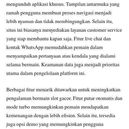
mengunduh aplikasi khusus. Tampilan antarmuka yang
ramah pengguna membuat proses navigasi menjadi
lebih nyaman dan tidak membingungkan. Selain itu,
situs ini biasanya menyediakan layanan customer service
yang siap membantu kapan saja. Fitur live chat dan
kontak WhatsApp memudahkan pemain dalam
menyampaikan pertanyaan atau kendala yang dialami
selama bermain. Keamanan data juga menjadi prioritas
utama dalam pengelolaan platform ini.
Berbagai fitur menarik ditawarkan untuk meningkatkan
pengalaman bermain slot gacor. Fitur putar otomatis dan
mode turbo memungkinkan pemain mendapatkan
kemenangan dengan lebih efisien. Selain itu, tersedia
juga opsi demo yang memungkinkan pengguna