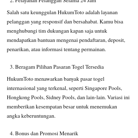
Pelayanan Pelanggan Selama 24 Jam
Salah satu keunggulan HukumToto adalah layanan
pelanggan yang responsif dan bersahabat. Kamu bisa
menghubungi tim dukungan kapan saja untuk
mendapatkan bantuan mengenai pendaftaran, deposit,
penarikan, atau informasi tentang permainan.
Beragam Pilihan Pasaran Togel Tersedia
HukumToto menawarkan banyak pasar togel
internasional yang terkenal, seperti Singapore Pools,
Hongkong Pools, Sidney Pools, dan lain-lain. Variasi ini
memberikan kesempatan besar untuk menemukan
angka keberuntungan.
Bonus dan Promosi Menarik