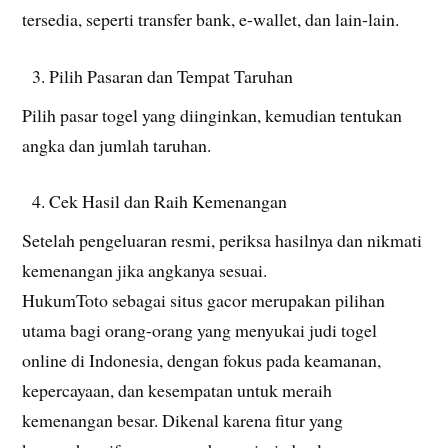
tersedia, seperti transfer bank, e-wallet, dan lain-lain.
Pilih Pasaran dan Tempat Taruhan
Pilih pasar togel yang diinginkan, kemudian tentukan
angka dan jumlah taruhan.
Cek Hasil dan Raih Kemenangan
Setelah pengeluaran resmi, periksa hasilnya dan nikmati
kemenangan jika angkanya sesuai.
HukumToto sebagai situs gacor merupakan pilihan
utama bagi orang-orang yang menyukai judi togel
online di Indonesia, dengan fokus pada keamanan,
kepercayaan, dan kesempatan untuk meraih
kemenangan besar. Dikenal karena fitur yang