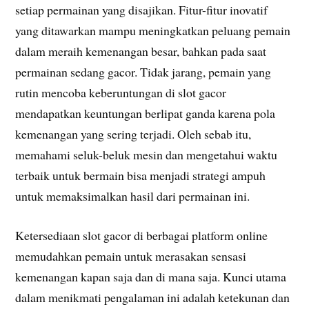
setiap permainan yang disajikan. Fitur-fitur inovatif
yang ditawarkan mampu meningkatkan peluang pemain
dalam meraih kemenangan besar, bahkan pada saat
permainan sedang gacor. Tidak jarang, pemain yang
rutin mencoba keberuntungan di slot gacor
mendapatkan keuntungan berlipat ganda karena pola
kemenangan yang sering terjadi. Oleh sebab itu,
memahami seluk-beluk mesin dan mengetahui waktu
terbaik untuk bermain bisa menjadi strategi ampuh
untuk memaksimalkan hasil dari permainan ini.
Ketersediaan slot gacor di berbagai platform online
memudahkan pemain untuk merasakan sensasi
kemenangan kapan saja dan di mana saja. Kunci utama
dalam menikmati pengalaman ini adalah ketekunan dan