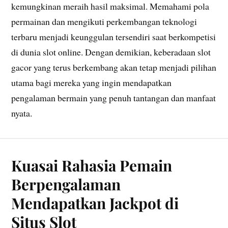
kemungkinan meraih hasil maksimal. Memahami pola
permainan dan mengikuti perkembangan teknologi
terbaru menjadi keunggulan tersendiri saat berkompetisi
di dunia slot online. Dengan demikian, keberadaan slot
gacor yang terus berkembang akan tetap menjadi pilihan
utama bagi mereka yang ingin mendapatkan
pengalaman bermain yang penuh tantangan dan manfaat
nyata.
Kuasai Rahasia Pemain
Berpengalaman
Mendapatkan Jackpot di
Situs Slot