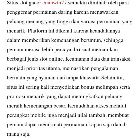
Situs slot gacor
cuanwin77
semakin diminati oleh para
penggemar permainan daring karena menawarkan
peluang menang yang tinggi dan variasi permainan yang
menarik. Platform ini dikenal karena keandalannya
dalam memberikan kemenangan beruntun, sehingga
pemain merasa lebih percaya diri saat memainkan
berbagai jenis slot online. Keamanan data dan transaksi
menjadi prioritas utama, memastikan pengalaman
bermain yang nyaman dan tanpa khawatir. Selain itu,
situs ini sering kali menyediakan bonus melimpah serta
promosi menarik yang dapat meningkatkan peluang
meraih kemenangan besar. Kemudahan akses melalui
perangkat mobile juga menjadi nilai tambah, membuat
pemain dapat menikmati permainan kapan saja dan di
mana saja.