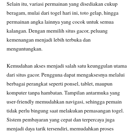
Selain itu, variasi permainan yang disediakan cukup
beragam, mulai dari togel hari ini, toto gelap, hingga
permainan angka lainnya yang cocok untuk semua
kalangan. Dengan memilih situs gacor, peluang
kemenangan menjadi lebih terbuka dan
menguntungkan.
Kemudahan akses menjadi salah satu keunggulan utama
dari situs gacor. Pengguna dapat mengaksesnya melalui
berbagai perangkat seperti ponsel, tablet, maupun
komputer tanpa hambatan. Tampilan antarmuka yang
user-friendly memudahkan navigasi, sehingga pemain
tidak perlu bingung saat melakukan pemasangan togel.
Sistem pembayaran yang cepat dan terpercaya juga
menjadi daya tarik tersendiri, memudahkan proses